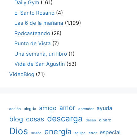
Daily Gym
(161)
El Santo Rosario
(4)
Las 6 de la mañana
(1.199)
Podcasteando
(28)
Punto de Vista
(7)
Una semana, un libro
(1)
Vida de San Agustín
(53)
VideoBlog
(71)
amor
amigo
ayuda
acción
alegría
aprender
descarga
blog
cosas
dinero
deseo
Dios
energía
especial
equipo
error
diseño