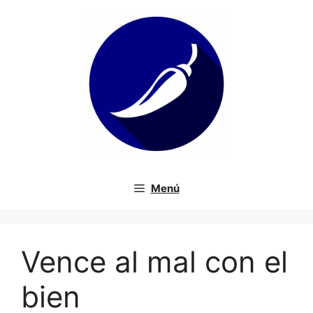
Saltar
al
contenido
Menú
Vence al mal con el
bien