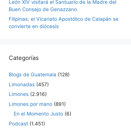
León XIV visitará el Santuario de la Madre del
Buen Consejo de Genazzano
Filipinas: el Vicariato Apostólico de Calapán se
convierte en diócesis
Categorías
Blogs de Guatemala
(128)
Limonadas
(457)
Limones
(2.916)
Limones por mano
(891)
En el Momento Justo
(6)
Podcast
(1.451)