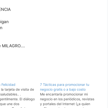
IENCIA
oigan
en
ale MILAGRO….
 Felicidad
7 Tácticas para promocionar tu
 la tarjeta de visita de
negocio gratis o a bajo costo
saludables.. .
Me encantaría promocionar mi
gentilmente. El diálogo
negocio en los periódicos, revistas
 que une dos
y portales del Internet (¿a quien