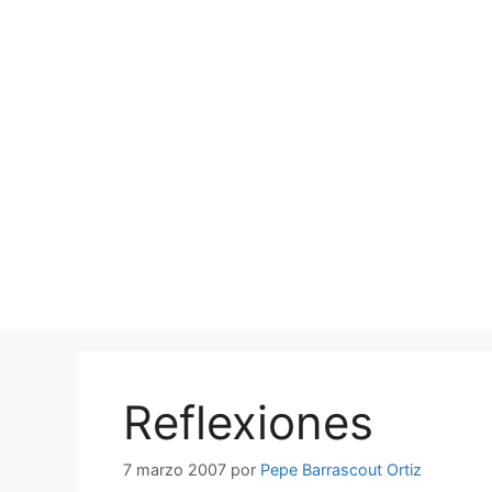
Saltar
al
contenido
Reflexiones
7 marzo 2007
por
Pepe Barrascout Ortiz