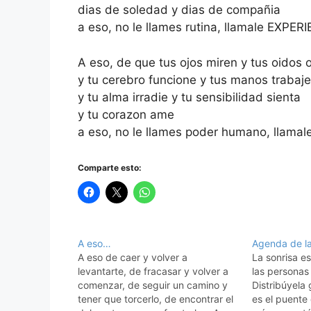
dias de soledad y dias de compañia
a eso, no le llames rutina, llamale EXPER
A eso, de que tus ojos miren y tus oidos 
y tu cerebro funcione y tus manos trabaj
y tu alma irradie y tu sensibilidad sienta
y tu corazon ame
a eso, no le llames poder humano, llam
Comparte esto:
A eso…
Agenda de la
A eso de caer y volver a
La sonrisa es
levantarte, de fracasar y volver a
las personas 
comenzar, de seguir un camino y
Distribúyela 
tener que torcerlo, de encontrar el
es el puente