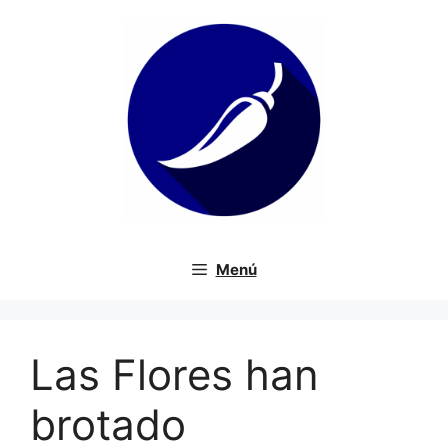
Saltar
al
contenido
Menú
Las Flores han
brotado