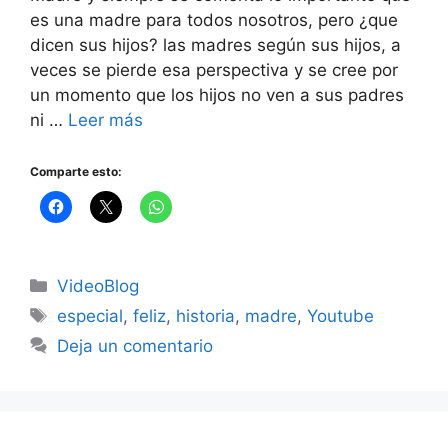
es una madre para todos nosotros, pero ¿que
dicen sus hijos? las madres según sus hijos, a
veces se pierde esa perspectiva y se cree por
un momento que los hijos no ven a sus padres
ni …
Leer más
Comparte esto:
Categorías
VideoBlog
Etiquetas
especial
,
feliz
,
historia
,
madre
,
Youtube
Deja un comentario