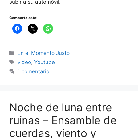
subir a su automóvil.
Comparte esto:
Categorías
En el Momento Justo
Etiquetas
video
,
Youtube
1 comentario
Noche de luna entre
ruinas – Ensamble de
cuerdas, viento y