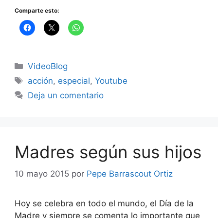
Comparte esto:
Categorías
VideoBlog
Etiquetas
acción
,
especial
,
Youtube
Deja un comentario
Madres según sus hijos
10 mayo 2015
por
Pepe Barrascout Ortiz
Hoy se celebra en todo el mundo, el Día de la
Madre y siempre se comenta lo importante que