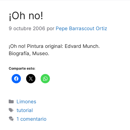
¡Oh no!
9 octubre 2006
por
Pepe Barrascout Ortiz
¡Oh no! Pintura original: Edvard Munch.
Biografía, Museo.
Comparte esto:
Categorías
Limones
Etiquetas
tutorial
1 comentario