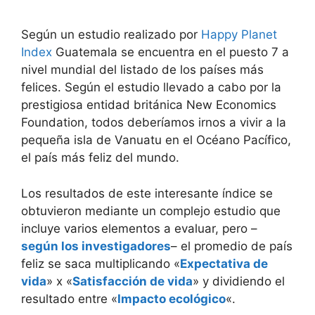
Según un estudio realizado por
Happy Planet
Index
Guatemala se encuentra en el puesto 7 a
nivel mundial del listado de los países más
felices. Según el estudio llevado a cabo por la
prestigiosa entidad británica New Economics
Foundation, todos deberíamos irnos a vivir a la
pequeña isla de Vanuatu en el Océano Pacífico,
el país más feliz del mundo.
Los resultados de este interesante índice se
obtuvieron mediante un complejo estudio que
incluye varios elementos a evaluar, pero –
según los investigadores
– el promedio de país
feliz se saca multiplicando «
Expectativa de
vida
» x «
Satisfacción de vida
» y dividiendo el
resultado entre «
Impacto ecológico
«.