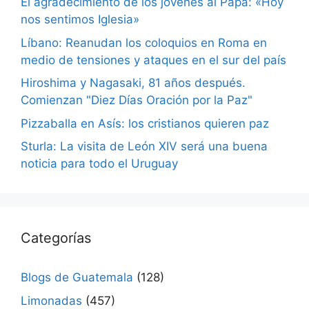
El agradecimiento de los jóvenes al Papa: «Hoy
nos sentimos Iglesia»
Líbano: Reanudan los coloquios en Roma en
medio de tensiones y ataques en el sur del país
Hiroshima y Nagasaki, 81 años después.
Comienzan "Diez Días Oración por la Paz"
Pizzaballa en Asís: los cristianos quieren paz
Sturla: La visita de León XIV será una buena
noticia para todo el Uruguay
Categorías
Blogs de Guatemala
(128)
Limonadas
(457)