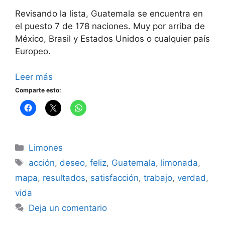
Revisando la lista, Guatemala se encuentra en
el puesto 7 de 178 naciones. Muy por arriba de
México, Brasil y Estados Unidos o cualquier país
Europeo.
Leer más
Comparte esto:
Categorías
Limones
Etiquetas
acción
,
deseo
,
feliz
,
Guatemala
,
limonada
,
mapa
,
resultados
,
satisfacción
,
trabajo
,
verdad
,
vida
Deja un comentario