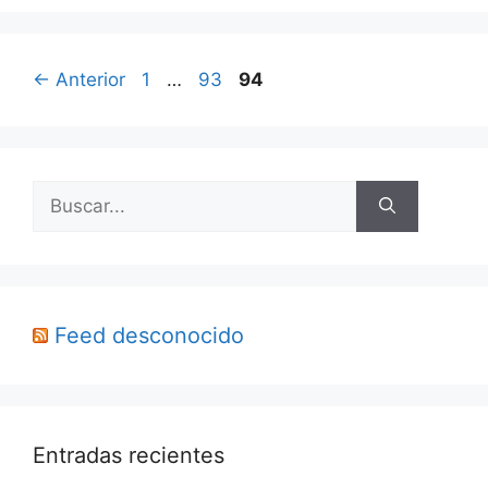
Página
Página
Página
←
Anterior
1
…
93
94
Buscar:
Feed desconocido
Entradas recientes