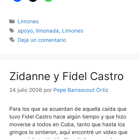
Categorías
Limones
Etiquetas
apoyo
,
limonada
,
Limones
Deja un comentario
Zidanne y Fidel Castro
24 julio 2006
por
Pepe Barrascout Ortiz
Para los que se acuerdan de aquella caída que
tuvo Fidel Castro hace algún tiempo y que hizo
moverse a todos en Cuba, tanto que hasta los
gringos lo sintieron, aquí encontré un video que