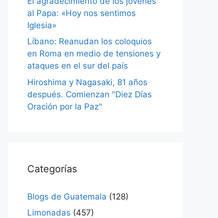
El agradecimiento de los jóvenes
al Papa: «Hoy nos sentimos
Iglesia»
Líbano: Reanudan los coloquios
en Roma en medio de tensiones y
ataques en el sur del país
Hiroshima y Nagasaki, 81 años
después. Comienzan "Diez Días
Oración por la Paz"
Categorías
Blogs de Guatemala
(128)
Limonadas
(457)