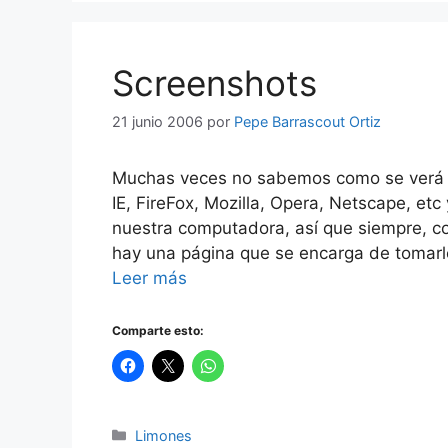
Screenshots
21 junio 2006
por
Pepe Barrascout Ortiz
Muchas veces no sabemos como se verá n
IE, FireFox, Mozilla, Opera, Netscape, e
nuestra computadora, así que siempre, 
hay una página que se encarga de tomarle
Leer más
Comparte esto:
Categorías
Limones