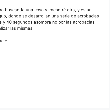
a buscando una cosa y encontré otra, y es un
tiguo, donde se desarrollan una serie de acrobacias
os y 40 segundos asombra no por las acrobacias
alizar las mismas.
ace: