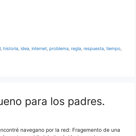
l
,
historia
,
idea
,
internet
,
problema
,
regla
,
respuesta
,
tiempo
,
eno para los padres.
encontré navegano por la red: Fragemento de una