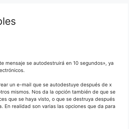
bles
ste mensaje se autodestruirá en 10 segundos», ya
ectrónicos.
crear un e-mail que se autodestuye después de x
otros mismos. Nos da la opción también de que se
es que se haya visto, o que se destruya después
a. En realidad son varias las opciones que da para