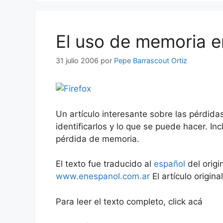
El uso de memoria e
31 julio 2006
por
Pepe Barrascout Ortiz
Un artículo interesante sobre las pérdid
identificarlos y lo que se puede hacer. I
pérdida de memoria.
El texto fue traducido al
español
del origi
www.enespanol.com.ar
El artículo origina
Para leer el texto completo, click acá