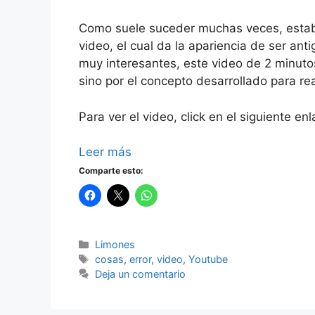
Como suele suceder muchas veces, estab
video, el cual da la apariencia de ser an
muy interesantes, este video de 2 minut
sino por el concepto desarrollado para re
Para ver el video, click en el siguiente enl
Leer más
Comparte esto:
Categorías
Limones
Etiquetas
cosas
,
error
,
video
,
Youtube
Deja un comentario