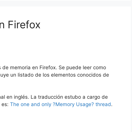
n Firefox
as de memoria en Firefox. Se puede leer como
ncluye un listado de los elementos conocidos de
nal en inglés. La traducción estubo a cargo de
l es:
The one and only ?Memory Usage? thread
.