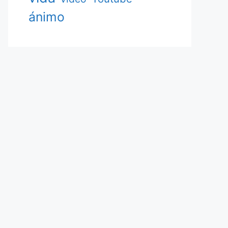
ánimo