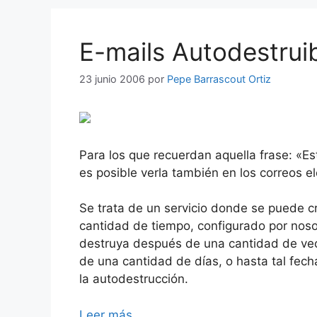
E-mails Autodestrui
23 junio 2006
por
Pepe Barrascout Ortiz
Para los que recuerdan aquella frase: «E
es posible verla también en los correos el
Se trata de un servicio donde se puede 
cantidad de tiempo, configurado por nos
destruya después de una cantidad de vec
de una cantidad de días, o hasta tal fech
la autodestrucción.
Leer más