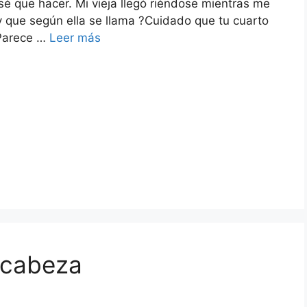
sé que hacer. Mi vieja llegó riéndose mientras me
 que según ella se llama ?Cuidado que tu cuarto
 Parece …
Leer más
 cabeza